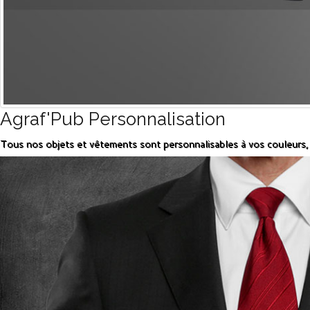
Agraf'Pub Personnalisation
Tous nos objets et vêtements sont personnalisables à vos couleurs,