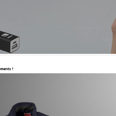
ements !